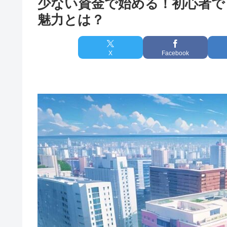
少ない資金で始める！初心者で
魅力とは？
X
Facebook