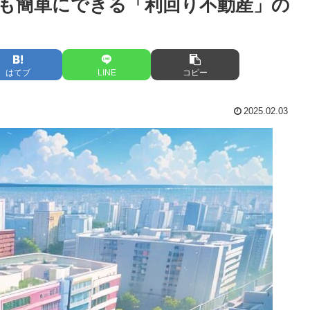
も簡単にできる「利回り不動産」の
はてブ
LINE
コピー
2025.02.03