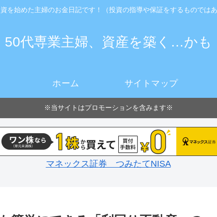
投資を始めた主婦のお金日記です！（投資の指導や保証をするものでは
50代専業主婦、資産を築く…かも
ホーム
サイトマップ
※当サイトはプロモーションを含みます※
マネックス証券 つみたてNISA