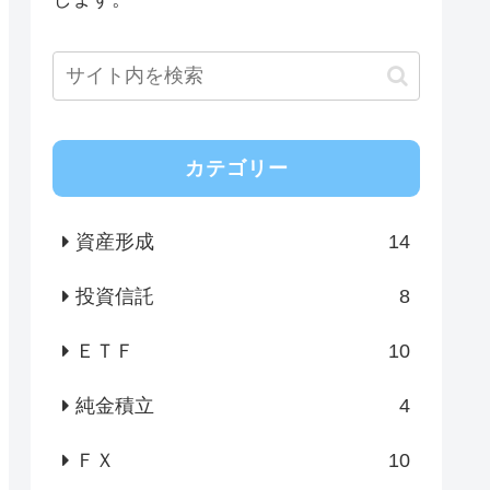
カテゴリー
資産形成
14
投資信託
8
ＥＴＦ
10
純金積立
4
ＦＸ
10