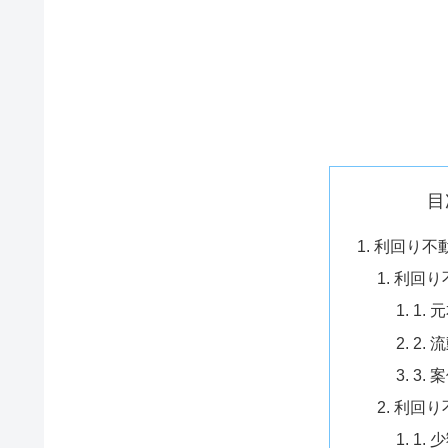
目
利回り不
利回り
1.
2.
3.
利回り
1.