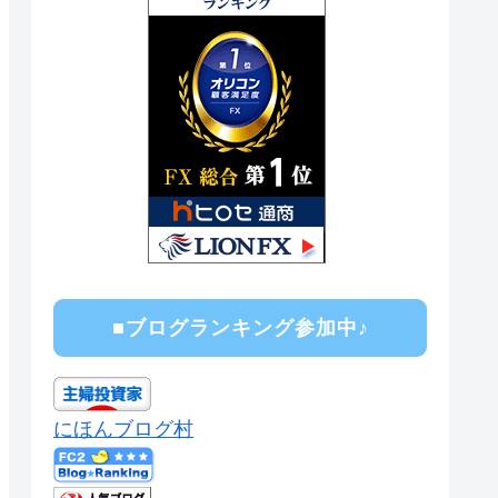
■ブログランキング参加中♪
にほんブログ村