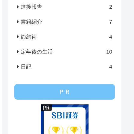
進捗報告
2
書籍紹介
7
節約術
4
定年後の生活
10
日記
4
ＰＲ