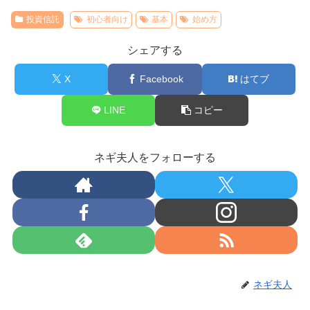
投資信託
初心者向け
基本
始め方
シェアする
X
Facebook
はてブ
LINE
コピー
ネギ夫人をフォローする
ネギ夫人