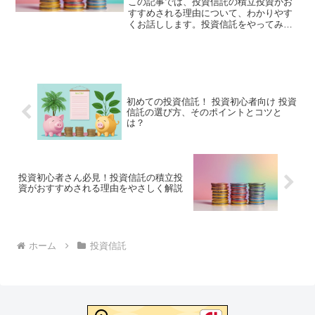
この記事では、投資信託の積立投資がお
すすめされる理由について、わかりやす
くお話しします。投資信託をやってみよ
うと思うけれど、積立にしないとダメな
のかな？積立って、解約とか面倒そうだ
し、なんだか気が思い。などなど、不安
を解消して、はじめの一歩...
初めての投資信託！ 投資初心者向け 投資
信託の選び方、そのポイントとコツと
は？
投資初心者さん必見！投資信託の積立投
資がおすすめされる理由をやさしく解説
ホーム
投資信託