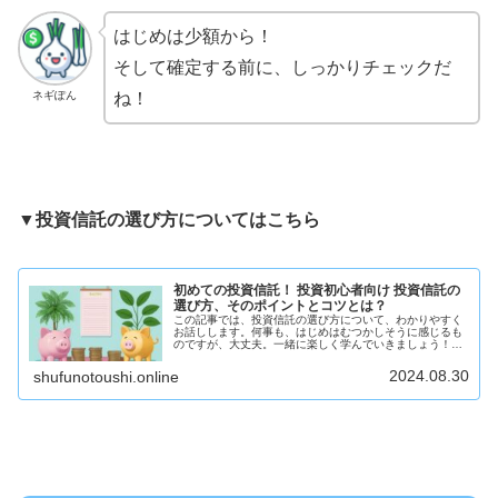
はじめは少額から！
そして確定する前に、しっかりチェックだ
ネギぽん
ね！
▼投資信託の選び方についてはこちら
初めての投資信託！ 投資初心者向け 投資信託の
選び方、そのポイントとコツとは？
この記事では、投資信託の選び方について、わかりやすく
お話しします。何事も、はじめはむつかしそうに感じるも
のですが、大丈夫。一緒に楽しく学んでいきましょう！投
資信託って何？まずは、投資信託について簡単に説明しま
すね。投資信託は、たくさんの人か...
2024.08.30
shufunotoushi.online