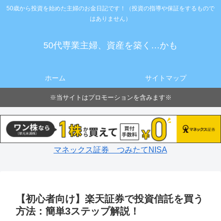
50歳から投資を始めた主婦のお金日記です！（投資の指導や保証をするもので
はありません）
50代専業主婦、資産を築く…かも
ホーム
サイトマップ
※当サイトはプロモーションを含みます※
マネックス証券 つみたてNISA
【初心者向け】楽天証券で投資信託を買う
方法：簡単3ステップ解説！