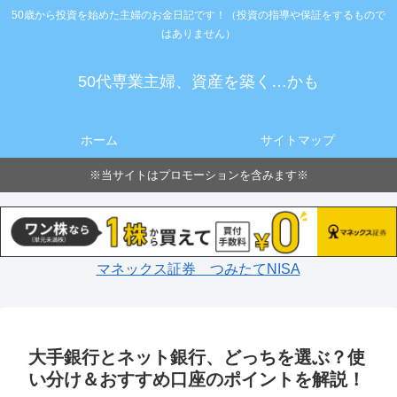
50歳から投資を始めた主婦のお金日記です！（投資の指導や保証をするもので
はありません）
50代専業主婦、資産を築く…かも
ホーム
サイトマップ
※当サイトはプロモーションを含みます※
マネックス証券 つみたてNISA
大手銀行とネット銀行、どっちを選ぶ？使
い分け＆おすすめ口座のポイントを解説！