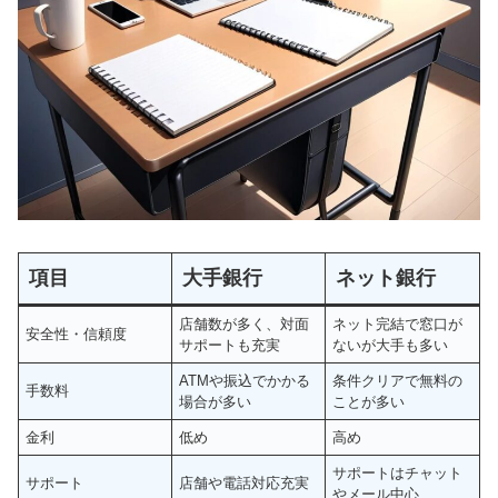
項目
大手銀行
ネット銀行
店舗数が多く、対面
ネット完結で窓口が
安全性・信頼度
サポートも充実
ないが大手も多い
ATMや振込でかかる
条件クリアで無料の
手数料
場合が多い
ことが多い
金利
低め
高め
サポートはチャット
サポート
店舗や電話対応充実
やメール中心