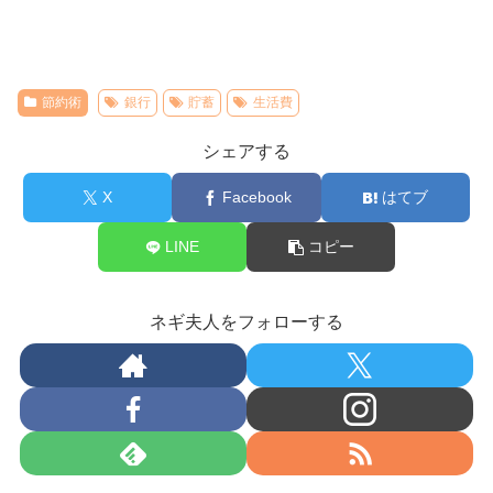
節約術
銀行
貯蓄
生活費
シェアする
X
Facebook
はてブ
LINE
コピー
ネギ夫人をフォローする