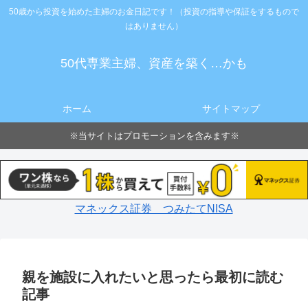
50歳から投資を始めた主婦のお金日記です！（投資の指導や保証をするもので
はありません）
50代専業主婦、資産を築く…かも
ホーム
サイトマップ
※当サイトはプロモーションを含みます※
マネックス証券 つみたてNISA
親を施設に入れたいと思ったら最初に読む
記事