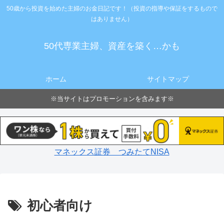
50歳から投資を始めた主婦のお金日記です！（投資の指導や保証をするもので
はありません）
50代専業主婦、資産を築く…かも
ホーム
サイトマップ
※当サイトはプロモーションを含みます※
マネックス証券 つみたてNISA
初心者向け